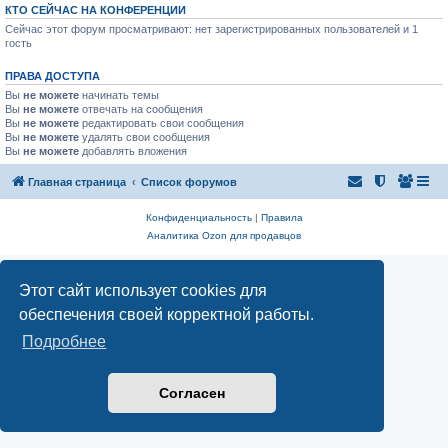
КТО СЕЙЧАС НА КОНФЕРЕНЦИИ
Сейчас этот форум просматривают: нет зарегистрированных пользователей и 1
гость
ПРАВА ДОСТУПА
Вы
не можете
начинать темы
Вы
не можете
отвечать на сообщения
Вы
не можете
редактировать свои сообщения
Вы
не можете
удалять свои сообщения
Вы
не можете
добавлять вложения
Главная страница
Список форумов
Конфиденциальность
|
Правила
Аналитика Ozon для продавцов
Этот сайт использует cookies для
обеспечения своей корректной работы.
Подробнее
Согласен