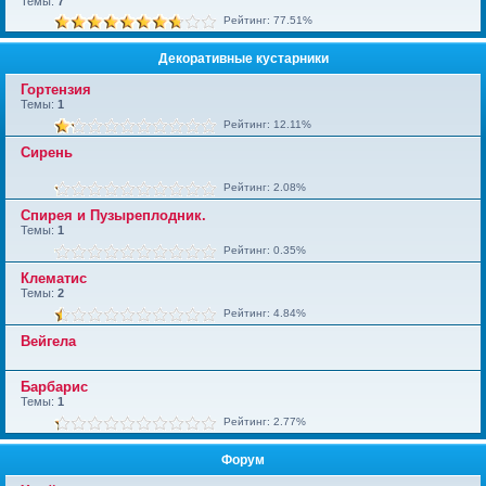
Темы:
7
Рейтинг: 77.51%
Декоративные кустарники
Гортензия
Темы:
1
Рейтинг: 12.11%
Сирень
Рейтинг: 2.08%
Спирея и Пузыреплодник.
Темы:
1
Рейтинг: 0.35%
Клематис
Темы:
2
Рейтинг: 4.84%
Вейгела
Барбарис
Темы:
1
Рейтинг: 2.77%
Форум