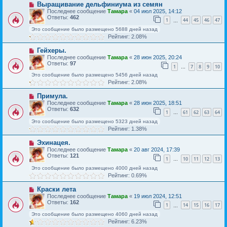
Выращивание дельфиниума из семян
Последнее сообщение
Тамара
«
04 июл 2025, 14:12
Ответы:
462
1
44
45
46
47
…
Это сообщение было размещено 5688 дней назад
Рейтинг: 2.08%
Гейхеры.
Последнее сообщение
Тамара
«
28 июн 2025, 20:24
Ответы:
97
1
7
8
9
10
…
Это сообщение было размещено 5456 дней назад
Рейтинг: 2.08%
Примула.
Последнее сообщение
Тамара
«
28 июн 2025, 18:51
Ответы:
632
1
61
62
63
64
…
Это сообщение было размещено 5323 дней назад
Рейтинг: 1.38%
Эхинацея.
Последнее сообщение
Тамара
«
20 авг 2024, 17:39
Ответы:
121
1
10
11
12
13
…
Это сообщение было размещено 4000 дней назад
Рейтинг: 0.69%
Краски лета
Последнее сообщение
Тамара
«
19 июл 2024, 12:51
Ответы:
162
1
14
15
16
17
…
Это сообщение было размещено 4060 дней назад
Рейтинг: 6.23%