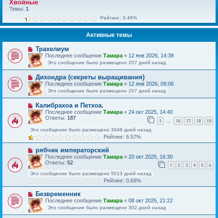
Хвойные
Темы:
1
Рейтинг: 3.46%
Активные темы
Трахелиум
Последнее сообщение
Тамара
«
12 янв 2026, 14:38
Это сообщение было размещено 207 дней назад
Дихондра (секреты выращивания)
Последнее сообщение
Тамара
«
12 янв 2026, 09:06
Это сообщение было размещено 207 дней назад
Калибрахоа и Петхоа.
Последнее сообщение
Тамара
«
24 окт 2025, 14:40
Ответы:
187
1
16
17
18
19
…
Это сообщение было размещено 3949 дней назад
Рейтинг: 6.57%
рябчик императорский
Последнее сообщение
Тамара
«
20 окт 2025, 16:30
Ответы:
52
1
2
3
4
5
6
Это сообщение было размещено 5013 дней назад
Рейтинг: 0.69%
Безвременник
Последнее сообщение
Тамара
«
08 окт 2025, 21:22
Это сообщение было размещено 302 дней назад