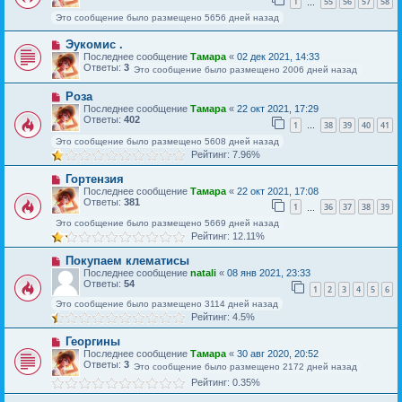
1
55
56
57
58
…
Это сообщение было размещено 5656 дней назад
Эукомис .
Последнее сообщение
Тамара
«
02 дек 2021, 14:33
Ответы:
3
Это сообщение было размещено 2006 дней назад
Роза
Последнее сообщение
Тамара
«
22 окт 2021, 17:29
Ответы:
402
1
38
39
40
41
…
Это сообщение было размещено 5608 дней назад
Рейтинг: 7.96%
Гортензия
Последнее сообщение
Тамара
«
22 окт 2021, 17:08
Ответы:
381
1
36
37
38
39
…
Это сообщение было размещено 5669 дней назад
Рейтинг: 12.11%
Покупаем клематисы
Последнее сообщение
natali
«
08 янв 2021, 23:33
Ответы:
54
1
2
3
4
5
6
Это сообщение было размещено 3114 дней назад
Рейтинг: 4.5%
Георгины
Последнее сообщение
Тамара
«
30 авг 2020, 20:52
Ответы:
3
Это сообщение было размещено 2172 дней назад
Рейтинг: 0.35%