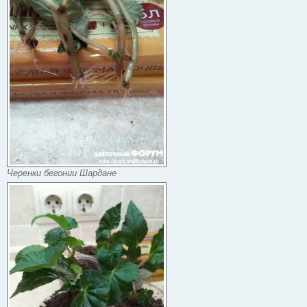
Черенки бегонии Шардане