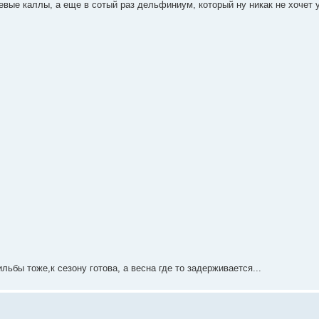
вые каллы, а еще в сотый раз дельфиниум, который ну никак не хочет 
льбы тоже,к сезону готова, а весна где то задерживается...