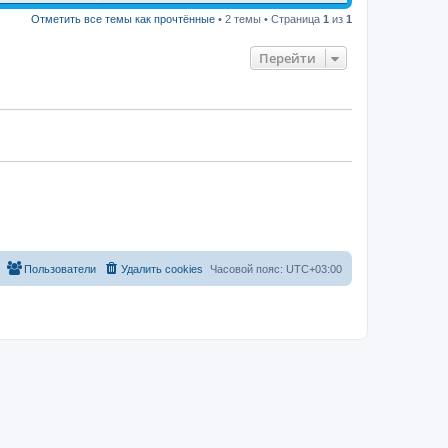
Отметить все темы как прочтённые
• 2 темы • Страница
1
из
1
Перейти
Пользователи
Удалить cookies
Часовой пояс:
UTC+03:00