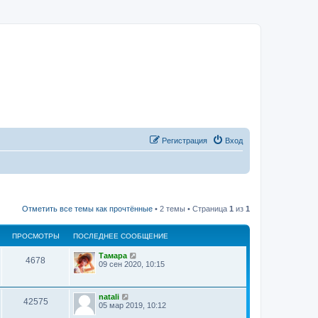
Регистрация
Вход
Отметить все темы как прочтённые
• 2 темы • Страница
1
из
1
ПРОСМОТРЫ
ПОСЛЕДНЕЕ СООБЩЕНИЕ
Тамара
4678
09 сен 2020, 10:15
natali
42575
05 мар 2019, 10:12