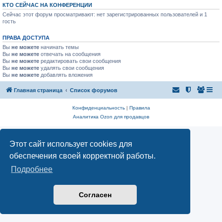
КТО СЕЙЧАС НА КОНФЕРЕНЦИИ
Сейчас этот форум просматривают: нет зарегистрированных пользователей и 1
гость
ПРАВА ДОСТУПА
Вы
не можете
начинать темы
Вы
не можете
отвечать на сообщения
Вы
не можете
редактировать свои сообщения
Вы
не можете
удалять свои сообщения
Вы
не можете
добавлять вложения
Главная страница
Список форумов
Конфиденциальность
|
Правила
Аналитика Ozon для продавцов
Этот сайт использует cookies для
обеспечения своей корректной работы.
Подробнее
Согласен