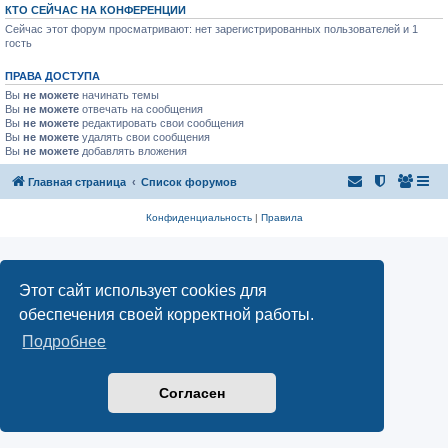
КТО СЕЙЧАС НА КОНФЕРЕНЦИИ
Сейчас этот форум просматривают: нет зарегистрированных пользователей и 1
гость
ПРАВА ДОСТУПА
Вы
не можете
начинать темы
Вы
не можете
отвечать на сообщения
Вы
не можете
редактировать свои сообщения
Вы
не можете
удалять свои сообщения
Вы
не можете
добавлять вложения
Главная страница
Список форумов
Конфиденциальность
|
Правила
Этот сайт использует cookies для
обеспечения своей корректной работы.
Подробнее
Согласен