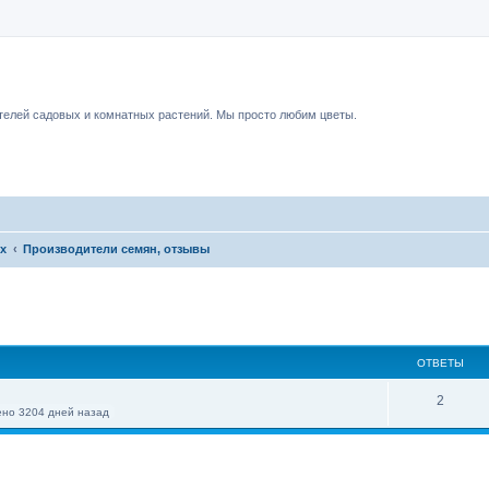
чный форум.
елей садовых и комнатных растений. Мы просто любим цветы.
их
Производители семян, отзывы
ОТВЕТЫ
2
но 3204 дней назад