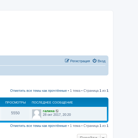
Регистрация
Вход
Отметить все темы как прочтённые
• 1 тема • Страница
1
из
1
ПРОСМОТРЫ
ПОСЛЕДНЕЕ СООБЩЕНИЕ
галина
5550
28 окт 2017, 20:20
Отметить все темы как прочтённые
• 1 тема • Страница
1
из
1
Перейти