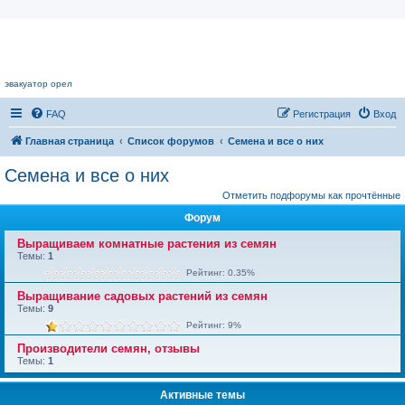
Цветочный форум.
эвакуатор орел
FAQ
Регистрация
Вход
Главная страница
Список форумов
Семена и все о них
Семена и все о них
Отметить подфорумы как прочтённые
Форум
Выращиваем комнатные растения из семян
Темы:
1
Рейтинг: 0.35%
Выращивание садовых растений из семян
Темы:
9
Рейтинг: 9%
Производители семян, отзывы
Темы:
1
Активные темы