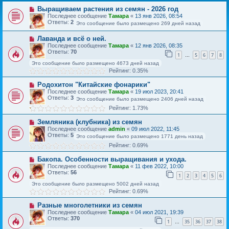
Выращиваем растения из семян - 2026 год
Последнее сообщение
Тамара
«
13 янв 2026, 08:54
Ответы:
2
Это сообщение было размещено 269 дней назад
Лаванда и всё о ней.
Последнее сообщение
Тамара
«
12 янв 2026, 08:35
Ответы:
70
1
5
6
7
8
…
Это сообщение было размещено 4673 дней назад
Рейтинг: 0.35%
Родохитон "Китайские фонарики"
Последнее сообщение
Тамара
«
19 июл 2023, 20:41
Ответы:
3
Это сообщение было размещено 2406 дней назад
Рейтинг: 1.73%
Земляника (клубника) из семян
Последнее сообщение
admin
«
09 июл 2022, 11:45
Ответы:
5
Это сообщение было размещено 1771 день назад
Рейтинг: 0.69%
Бакопа. Особенности выращивания и ухода.
Последнее сообщение
Тамара
«
11 фев 2022, 10:00
Ответы:
56
1
2
3
4
5
6
Это сообщение было размещено 5002 дней назад
Рейтинг: 0.69%
Разные многолетники из семян
Последнее сообщение
Тамара
«
04 июл 2021, 19:39
Ответы:
370
1
35
36
37
38
…