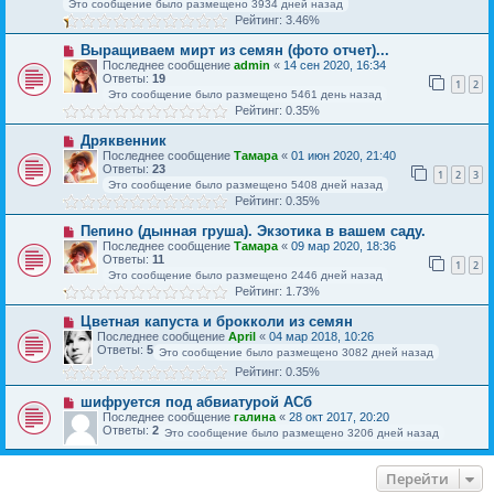
Это сообщение было размещено 3934 дней назад
Рейтинг: 3.46%
Выращиваем мирт из семян (фото отчет)...
Последнее сообщение
admin
«
14 сен 2020, 16:34
Ответы:
19
1
2
Это сообщение было размещено 5461 день назад
Рейтинг: 0.35%
Дряквенник
Последнее сообщение
Тамара
«
01 июн 2020, 21:40
Ответы:
23
1
2
3
Это сообщение было размещено 5408 дней назад
Рейтинг: 0.35%
Пепино (дынная груша). Экзотика в вашем саду.
Последнее сообщение
Тамара
«
09 мар 2020, 18:36
Ответы:
11
1
2
Это сообщение было размещено 2446 дней назад
Рейтинг: 1.73%
Цветная капуста и брокколи из семян
Последнее сообщение
April
«
04 мар 2018, 10:26
Ответы:
5
Это сообщение было размещено 3082 дней назад
Рейтинг: 0.35%
шифруется под абвиатурой АСб
Последнее сообщение
галина
«
28 окт 2017, 20:20
Ответы:
2
Это сообщение было размещено 3206 дней назад
Перейти