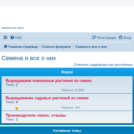
Цветочный форум.
эвакуатор орел
FAQ
Регистрация
Вход
Главная страница
Список форумов
Семена и все о них
Семена и все о них
Отметить подфорумы как прочтённые
Форум
Выращиваем комнатные растения из семян
Темы:
1
Рейтинг: 0.35%
Выращивание садовых растений из семян
Темы:
9
Рейтинг: 9%
Производители семян, отзывы
Темы:
1
Активные темы