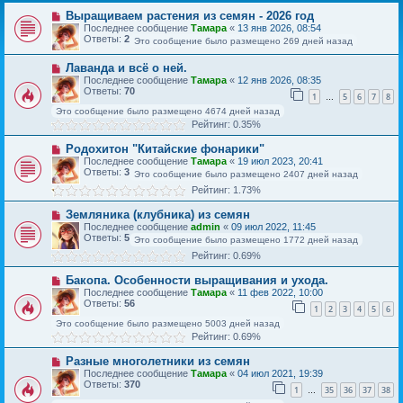
Выращиваем растения из семян - 2026 год
Последнее сообщение
Тамара
«
13 янв 2026, 08:54
Ответы:
2
Это сообщение было размещено 269 дней назад
Лаванда и всё о ней.
Последнее сообщение
Тамара
«
12 янв 2026, 08:35
Ответы:
70
1
5
6
7
8
…
Это сообщение было размещено 4674 дней назад
Рейтинг: 0.35%
Родохитон "Китайские фонарики"
Последнее сообщение
Тамара
«
19 июл 2023, 20:41
Ответы:
3
Это сообщение было размещено 2407 дней назад
Рейтинг: 1.73%
Земляника (клубника) из семян
Последнее сообщение
admin
«
09 июл 2022, 11:45
Ответы:
5
Это сообщение было размещено 1772 дней назад
Рейтинг: 0.69%
Бакопа. Особенности выращивания и ухода.
Последнее сообщение
Тамара
«
11 фев 2022, 10:00
Ответы:
56
1
2
3
4
5
6
Это сообщение было размещено 5003 дней назад
Рейтинг: 0.69%
Разные многолетники из семян
Последнее сообщение
Тамара
«
04 июл 2021, 19:39
Ответы:
370
1
35
36
37
38
…