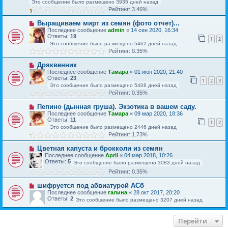
Это сообщение было размещено 3935 дней назад
Рейтинг: 3.46%
Выращиваем мирт из семян (фото отчет)...
Последнее сообщение
admin
«
14 сен 2020, 16:34
Ответы:
19
1
2
Это сообщение было размещено 5462 дней назад
Рейтинг: 0.35%
Дряквенник
Последнее сообщение
Тамара
«
01 июн 2020, 21:40
Ответы:
23
1
2
3
Это сообщение было размещено 5408 дней назад
Рейтинг: 0.35%
Пепино (дынная груша). Экзотика в вашем саду.
Последнее сообщение
Тамара
«
09 мар 2020, 18:36
Ответы:
11
1
2
Это сообщение было размещено 2446 дней назад
Рейтинг: 1.73%
Цветная капуста и брокколи из семян
Последнее сообщение
April
«
04 мар 2018, 10:26
Ответы:
5
Это сообщение было размещено 3083 дней назад
Рейтинг: 0.35%
шифруется под абвиатурой АСб
Последнее сообщение
галина
«
28 окт 2017, 20:20
Ответы:
2
Это сообщение было размещено 3207 дней назад
Перейти