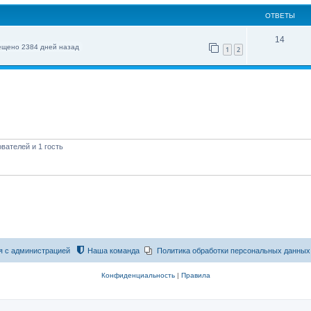
ОТВЕТЫ
14
ещено 2384 дней назад
1
2
вателей и 1 гость
я с администрацией
Наша команда
Политика обработки персональных данных
Конфиденциальность
|
Правила