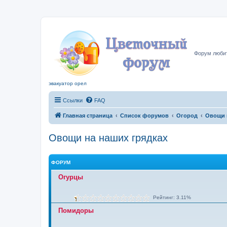
Цвето
Форум любит
эвакуатор орел
Ссылки
FAQ
Главная страница
Список форумов
Огород
Овощи 
Овощи на наших грядках
ФОРУМ
Огурцы
Рейтинг: 3.11%
Помидоры