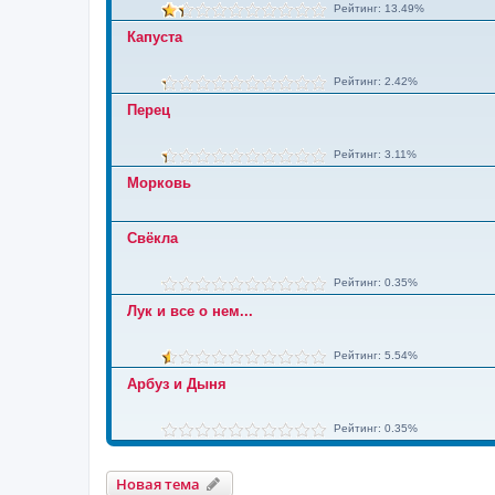
Рейтинг: 13.49%
Капуста
Рейтинг: 2.42%
Перец
Рейтинг: 3.11%
Морковь
Свёкла
Рейтинг: 0.35%
Лук и все о нем...
Рейтинг: 5.54%
Арбуз и Дыня
Рейтинг: 0.35%
Новая тема