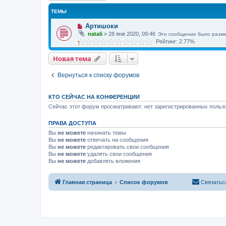
ТЕМЫ
Артишоки
natali
»
28 янв 2020, 09:46
Это сообщение было разм
Рейтинг: 2.77%
Новая тема
Вернуться к списку форумов
КТО СЕЙЧАС НА КОНФЕРЕНЦИИ
Сейчас этот форум просматривают: нет зарегистрированных пользо
ПРАВА ДОСТУПА
Вы
не можете
начинать темы
Вы
не можете
отвечать на сообщения
Вы
не можете
редактировать свои сообщения
Вы
не можете
удалять свои сообщения
Вы
не можете
добавлять вложения
Главная страница
Список форумов
Связатьс