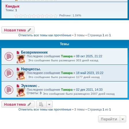
Кандык
Темы:
1
Рейтинг: 1.04%
Новая тема
Отметить все темы как прочтённые
• 3 темы • Страница
1
из
1
Темы
Безвременник
Последнее сообщение
Тамара
«
08 окт 2025, 21:22
Это сообщение было размещено 303 дней назад
Нарциссы.
Последнее сообщение
Тамара
«
18 май 2023, 15:22
Это сообщение было размещено 1177 дней назад
Эукомис .
Последнее сообщение
Тамара
«
02 дек 2021, 14:33
Ответы:
3
Это сообщение было размещено 2007 дней назад
Новая тема
Отметить все темы как прочтённые
• 3 темы • Страница
1
из
1
Перейти