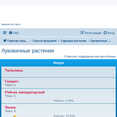
Цветочный форум.
эвакуатор орел
FAQ
Регистрация
Вход
Главная страница
Список форумов
Садовые растения
Луковичные растения
Луковичные растения
Отметить подфорумы как прочтённые
Форум
Тюльпаны
Гиацинт
Темы:
1
Рябчик императорский
Темы:
1
Рейтинг: 0.69%
Лилии
Темы:
3
Рейтинг: 10.03%