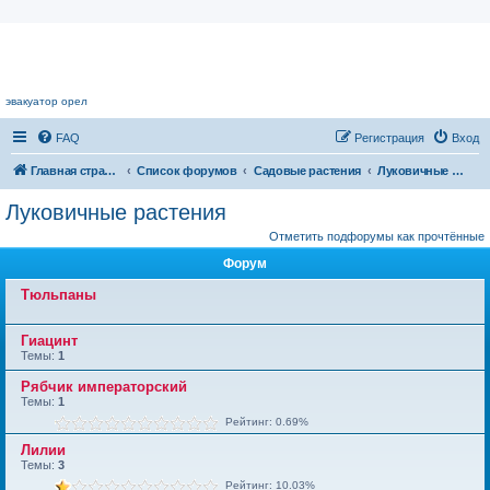
Цветочный форум.
эвакуатор орел
FAQ
Регистрация
Вход
Главная страница
Список форумов
Садовые растения
Луковичные растения
Луковичные растения
Отметить подфорумы как прочтённые
Форум
Тюльпаны
Гиацинт
Темы:
1
Рябчик императорский
Темы:
1
Рейтинг: 0.69%
Лилии
Темы:
3
Рейтинг: 10.03%