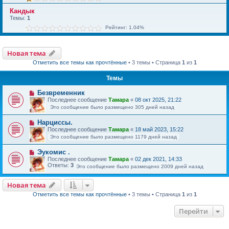
Кандык
Темы:
1
Рейтинг: 1.04%
Новая тема
Отметить все темы как прочтённые
• 3 темы • Страница
1
из
1
Темы
Безвременник
Последнее сообщение
Тамара
«
08 окт 2025, 21:22
Это сообщение было размещено 305 дней назад
Нарциссы.
Последнее сообщение
Тамара
«
18 май 2023, 15:22
Это сообщение было размещено 1179 дней назад
Эукомис .
Последнее сообщение
Тамара
«
02 дек 2021, 14:33
Ответы:
3
Это сообщение было размещено 2009 дней назад
Новая тема
Отметить все темы как прочтённые
• 3 темы • Страница
1
из
1
Перейти