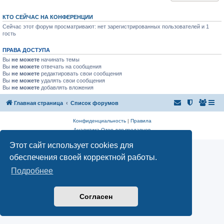
КТО СЕЙЧАС НА КОНФЕРЕНЦИИ
Сейчас этот форум просматривают: нет зарегистрированных пользователей и 1
гость
ПРАВА ДОСТУПА
Вы
не можете
начинать темы
Вы
не можете
отвечать на сообщения
Вы
не можете
редактировать свои сообщения
Вы
не можете
удалять свои сообщения
Вы
не можете
добавлять вложения
Главная страница
Список форумов
Конфиденциальность
|
Правила
Аналитика Ozon для продавцов
Этот сайт использует cookies для
обеспечения своей корректной работы.
Подробнее
Согласен