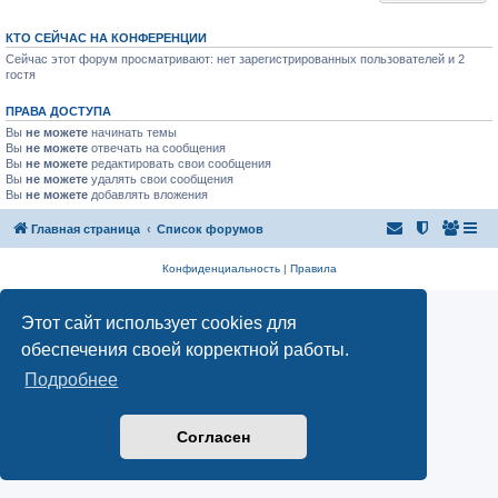
КТО СЕЙЧАС НА КОНФЕРЕНЦИИ
Сейчас этот форум просматривают: нет зарегистрированных пользователей и 2
гостя
ПРАВА ДОСТУПА
Вы
не можете
начинать темы
Вы
не можете
отвечать на сообщения
Вы
не можете
редактировать свои сообщения
Вы
не можете
удалять свои сообщения
Вы
не можете
добавлять вложения
Главная страница
Список форумов
Конфиденциальность
|
Правила
Этот сайт использует cookies для
обеспечения своей корректной работы.
Подробнее
Согласен