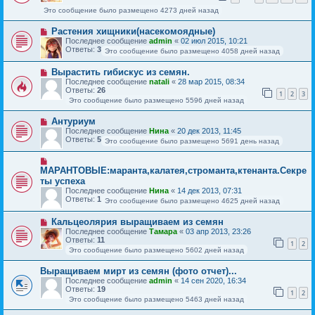
Это сообщение было размещено 4273 дней назад
Растения хищники(насекомоядные)
Последнее сообщение
admin
«
02 июл 2015, 10:21
Ответы:
3
Это сообщение было размещено 4058 дней назад
Вырастить гибискус из семян.
Последнее сообщение
natali
«
28 мар 2015, 08:34
Ответы:
26
1
2
3
Это сообщение было размещено 5596 дней назад
Антуриум
Последнее сообщение
Нина
«
20 дек 2013, 11:45
Ответы:
5
Это сообщение было размещено 5691 день назад
МАРАНТОВЫЕ:маранта,калатея,строманта,ктенанта.Секре
ты успеха
Последнее сообщение
Нина
«
14 дек 2013, 07:31
Ответы:
1
Это сообщение было размещено 4625 дней назад
Кальцеолярия выращиваем из семян
Последнее сообщение
Тамара
«
03 апр 2013, 23:26
Ответы:
11
1
2
Это сообщение было размещено 5602 дней назад
Выращиваем мирт из семян (фото отчет)...
Последнее сообщение
admin
«
14 сен 2020, 16:34
Ответы:
19
1
2
Это сообщение было размещено 5463 дней назад