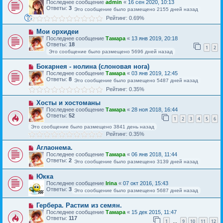
Последнее сообщение
admin
«
16 сен 2020, 10:13
Ответы:
3
Это сообщение было размещено 2155 дней назад
Рейтинг: 0.69%
Мои орхидеи
Последнее сообщение
Тамара
«
13 янв 2019, 20:18
Ответы:
18
1
2
Это сообщение было размещено 5696 дней назад
Бокарнея - нолина (слоновая нога)
Последнее сообщение
Тамара
«
03 янв 2019, 12:45
Ответы:
8
Это сообщение было размещено 5487 дней назад
Рейтинг: 0.35%
Хосты и хостоманы
Последнее сообщение
Тамара
«
28 ноя 2018, 16:44
Ответы:
52
1
2
3
4
5
6
Это сообщение было размещено 3841 день назад
Рейтинг: 0.35%
Аглаонема.
Последнее сообщение
Тамара
«
06 янв 2018, 11:44
Ответы:
2
Это сообщение было размещено 3139 дней назад
Юкка
Последнее сообщение
Irina
«
07 окт 2016, 15:43
Ответы:
3
Это сообщение было размещено 5687 дней назад
Гербера. Растим из семян.
Последнее сообщение
Тамара
«
15 дек 2015, 11:47
Ответы:
117
1
9
10
11
12
…