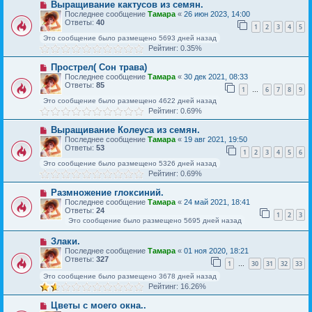
Выращивание кактусов из семян.
Последнее сообщение
Тамара
«
26 июн 2023, 14:00
Ответы:
40
1
2
3
4
5
Это сообщение было размещено 5693 дней назад
Рейтинг: 0.35%
Прострел( Сон трава)
Последнее сообщение
Тамара
«
30 дек 2021, 08:33
Ответы:
85
1
6
7
8
9
…
Это сообщение было размещено 4622 дней назад
Рейтинг: 0.69%
Выращивание Колеуса из семян.
Последнее сообщение
Тамара
«
19 авг 2021, 19:50
Ответы:
53
1
2
3
4
5
6
Это сообщение было размещено 5326 дней назад
Рейтинг: 0.69%
Размножение глоксиний.
Последнее сообщение
Тамара
«
24 май 2021, 18:41
Ответы:
24
1
2
3
Это сообщение было размещено 5695 дней назад
Злаки.
Последнее сообщение
Тамара
«
01 ноя 2020, 18:21
Ответы:
327
1
30
31
32
33
…
Это сообщение было размещено 3678 дней назад
Рейтинг: 16.26%
Цветы с моего окна..