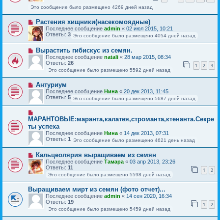
Это сообщение было размещено 4269 дней назад
Растения хищники(насекомоядные)
Последнее сообщение
admin
«
02 июл 2015, 10:21
Ответы:
3
Это сообщение было размещено 4054 дней назад
Вырастить гибискус из семян.
Последнее сообщение
natali
«
28 мар 2015, 08:34
Ответы:
26
1
2
3
Это сообщение было размещено 5592 дней назад
Антуриум
Последнее сообщение
Нина
«
20 дек 2013, 11:45
Ответы:
5
Это сообщение было размещено 5687 дней назад
МАРАНТОВЫЕ:маранта,калатея,строманта,ктенанта.Секре
ты успеха
Последнее сообщение
Нина
«
14 дек 2013, 07:31
Ответы:
1
Это сообщение было размещено 4621 день назад
Кальцеолярия выращиваем из семян
Последнее сообщение
Тамара
«
03 апр 2013, 23:26
Ответы:
11
1
2
Это сообщение было размещено 5598 дней назад
Выращиваем мирт из семян (фото отчет)...
Последнее сообщение
admin
«
14 сен 2020, 16:34
Ответы:
19
1
2
Это сообщение было размещено 5459 дней назад