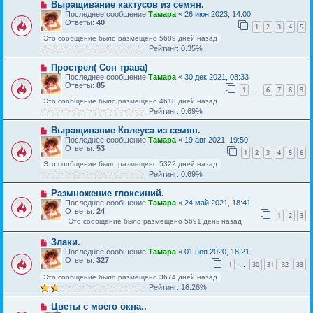
Выращивание кактусов из семян.
Последнее сообщение
Тамара
«
26 июн 2023, 14:00
Ответы:
40
1
2
3
4
5
Это сообщение было размещено 5689 дней назад
Рейтинг: 0.35%
Прострел( Сон трава)
Последнее сообщение
Тамара
«
30 дек 2021, 08:33
Ответы:
85
1
6
7
8
9
…
Это сообщение было размещено 4618 дней назад
Рейтинг: 0.69%
Выращивание Колеуса из семян.
Последнее сообщение
Тамара
«
19 авг 2021, 19:50
Ответы:
53
1
2
3
4
5
6
Это сообщение было размещено 5322 дней назад
Рейтинг: 0.69%
Размножение глоксиний.
Последнее сообщение
Тамара
«
24 май 2021, 18:41
Ответы:
24
1
2
3
Это сообщение было размещено 5691 день назад
Злаки.
Последнее сообщение
Тамара
«
01 ноя 2020, 18:21
Ответы:
327
1
30
31
32
33
…
Это сообщение было размещено 3674 дней назад
Рейтинг: 16.26%
Цветы с моего окна..