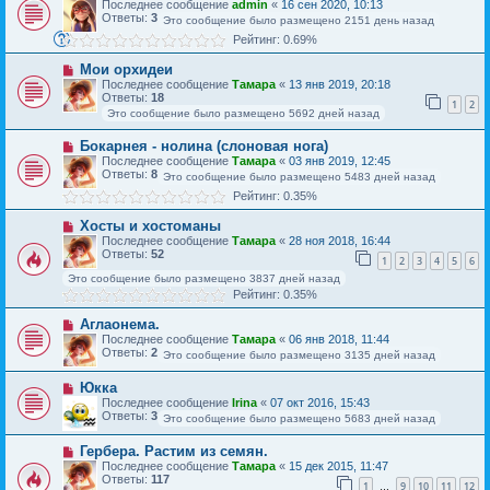
Последнее сообщение
admin
«
16 сен 2020, 10:13
Ответы:
3
Это сообщение было размещено 2151 день назад
Рейтинг: 0.69%
Мои орхидеи
Последнее сообщение
Тамара
«
13 янв 2019, 20:18
Ответы:
18
1
2
Это сообщение было размещено 5692 дней назад
Бокарнея - нолина (слоновая нога)
Последнее сообщение
Тамара
«
03 янв 2019, 12:45
Ответы:
8
Это сообщение было размещено 5483 дней назад
Рейтинг: 0.35%
Хосты и хостоманы
Последнее сообщение
Тамара
«
28 ноя 2018, 16:44
Ответы:
52
1
2
3
4
5
6
Это сообщение было размещено 3837 дней назад
Рейтинг: 0.35%
Аглаонема.
Последнее сообщение
Тамара
«
06 янв 2018, 11:44
Ответы:
2
Это сообщение было размещено 3135 дней назад
Юкка
Последнее сообщение
Irina
«
07 окт 2016, 15:43
Ответы:
3
Это сообщение было размещено 5683 дней назад
Гербера. Растим из семян.
Последнее сообщение
Тамара
«
15 дек 2015, 11:47
Ответы:
117
1
9
10
11
12
…