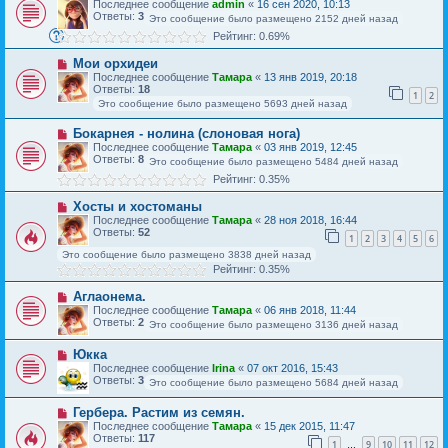
Последнее сообщение
admin
«
16 сен 2020, 10:13
Ответы:
3
Это сообщение было размещено 2152 дней назад
Рейтинг: 0.69%
Мои орхидеи
Последнее сообщение
Тамара
«
13 янв 2019, 20:18
Ответы:
18
1
2
Это сообщение было размещено 5693 дней назад
Бокарнея - нолина (слоновая нога)
Последнее сообщение
Тамара
«
03 янв 2019, 12:45
Ответы:
8
Это сообщение было размещено 5484 дней назад
Рейтинг: 0.35%
Хосты и хостоманы
Последнее сообщение
Тамара
«
28 ноя 2018, 16:44
Ответы:
52
1
2
3
4
5
6
Это сообщение было размещено 3838 дней назад
Рейтинг: 0.35%
Аглаонема.
Последнее сообщение
Тамара
«
06 янв 2018, 11:44
Ответы:
2
Это сообщение было размещено 3136 дней назад
Юкка
Последнее сообщение
Irina
«
07 окт 2016, 15:43
Ответы:
3
Это сообщение было размещено 5684 дней назад
Гербера. Растим из семян.
Последнее сообщение
Тамара
«
15 дек 2015, 11:47
Ответы:
117
1
9
10
11
12
…