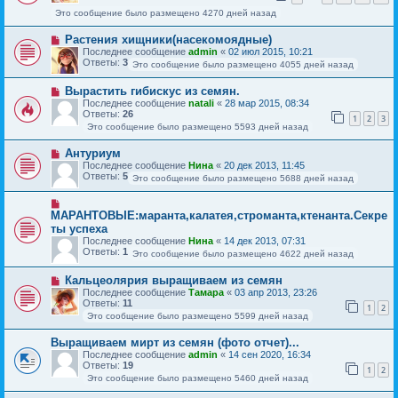
Это сообщение было размещено 4270 дней назад
Растения хищники(насекомоядные)
Последнее сообщение
admin
«
02 июл 2015, 10:21
Ответы:
3
Это сообщение было размещено 4055 дней назад
Вырастить гибискус из семян.
Последнее сообщение
natali
«
28 мар 2015, 08:34
Ответы:
26
1
2
3
Это сообщение было размещено 5593 дней назад
Антуриум
Последнее сообщение
Нина
«
20 дек 2013, 11:45
Ответы:
5
Это сообщение было размещено 5688 дней назад
МАРАНТОВЫЕ:маранта,калатея,строманта,ктенанта.Секре
ты успеха
Последнее сообщение
Нина
«
14 дек 2013, 07:31
Ответы:
1
Это сообщение было размещено 4622 дней назад
Кальцеолярия выращиваем из семян
Последнее сообщение
Тамара
«
03 апр 2013, 23:26
Ответы:
11
1
2
Это сообщение было размещено 5599 дней назад
Выращиваем мирт из семян (фото отчет)...
Последнее сообщение
admin
«
14 сен 2020, 16:34
Ответы:
19
1
2
Это сообщение было размещено 5460 дней назад