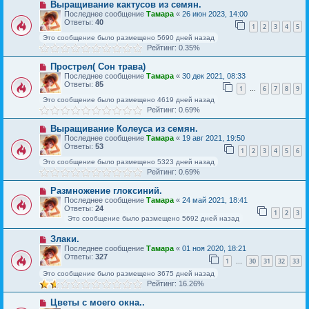
Выращивание кактусов из семян.
Последнее сообщение
Тамара
«
26 июн 2023, 14:00
Ответы:
40
1
2
3
4
5
Это сообщение было размещено 5690 дней назад
Рейтинг: 0.35%
Прострел( Сон трава)
Последнее сообщение
Тамара
«
30 дек 2021, 08:33
Ответы:
85
1
6
7
8
9
…
Это сообщение было размещено 4619 дней назад
Рейтинг: 0.69%
Выращивание Колеуса из семян.
Последнее сообщение
Тамара
«
19 авг 2021, 19:50
Ответы:
53
1
2
3
4
5
6
Это сообщение было размещено 5323 дней назад
Рейтинг: 0.69%
Размножение глоксиний.
Последнее сообщение
Тамара
«
24 май 2021, 18:41
Ответы:
24
1
2
3
Это сообщение было размещено 5692 дней назад
Злаки.
Последнее сообщение
Тамара
«
01 ноя 2020, 18:21
Ответы:
327
1
30
31
32
33
…
Это сообщение было размещено 3675 дней назад
Рейтинг: 16.26%
Цветы с моего окна..