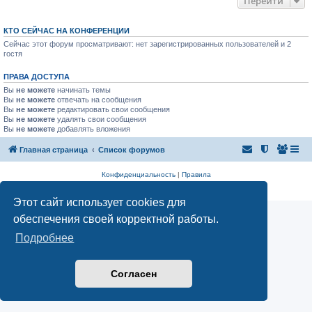
Перейти
КТО СЕЙЧАС НА КОНФЕРЕНЦИИ
Сейчас этот форум просматривают: нет зарегистрированных пользователей и 2
гостя
ПРАВА ДОСТУПА
Вы
не можете
начинать темы
Вы
не можете
отвечать на сообщения
Вы
не можете
редактировать свои сообщения
Вы
не можете
удалять свои сообщения
Вы
не можете
добавлять вложения
Главная страница
Список форумов
Конфиденциальность
|
Правила
Аналитика Ozon для продавцов
Этот сайт использует cookies для
обеспечения своей корректной работы.
Подробнее
Согласен