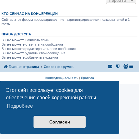
Перейти
КТО СЕЙЧАС НА КОНФЕРЕНЦИИ
Сейчас этот форум просматривают: нет зарегистрированных пользователей и 1
гость
ПРАВА ДОСТУПА
Вы
не можете
начинать темы
Вы
не можете
отвечать на сообщения
Вы
не можете
редактировать свои сообщения
Вы
не можете
удалять свои сообщения
Вы
не можете
добавлять вложения
Главная страница
Список форумов
Конфиденциальность
|
Правила
Этот сайт использует cookies для
обеспечения своей корректной работы.
Подробнее
Согласен