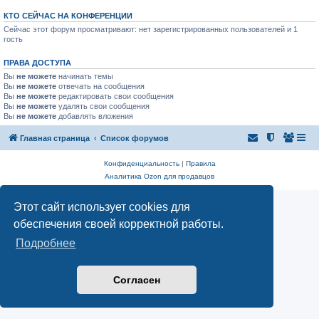
КТО СЕЙЧАС НА КОНФЕРЕНЦИИ
Сейчас этот форум просматривают: нет зарегистрированных пользователей и 1
гость
ПРАВА ДОСТУПА
Вы
не можете
начинать темы
Вы
не можете
отвечать на сообщения
Вы
не можете
редактировать свои сообщения
Вы
не можете
удалять свои сообщения
Вы
не можете
добавлять вложения
Главная страница
Список форумов
Конфиденциальность
|
Правила
Аналитика Ozon для продавцов
Этот сайт использует cookies для
обеспечения своей корректной работы.
Подробнее
Согласен