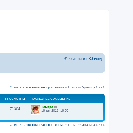
Регистрация
Вход
Отметить все темы как прочтённые
• 1 тема • Страница
1
из
1
ПРОСМОТРЫ
ПОСЛЕДНЕЕ СООБЩЕНИЕ
Тамара
71304
19 авг 2021, 19:50
Отметить все темы как прочтённые
• 1 тема • Страница
1
из
1