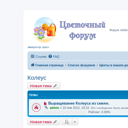
Цвето
Форум любит
эвакуатор орел
Ссылки
FAQ
Главная страница
Список форумов
Цветы в вашем д
Колеус
Новая тема
ТЕМЫ
Выращивание Колеуса из семян.
admin
»
10 янв 2012, 18:15
Это сообщение было разм
Рейтинг: 0.69%
Новая тема