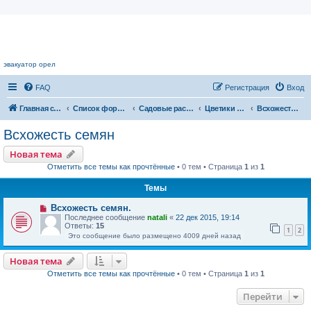
Цветочный форум.
эвакуатор орел
FAQ
Регистрация
Вход
Главная страница
Список форумов
Садовые растения
Цветики - цветочки
Всхожесть семян
Всхожесть семян
Новая тема
Отметить все темы как прочтённые
• 0 тем • Страница
1
из
1
Темы
Всхожесть семян.
Последнее сообщение
natali
«
22 дек 2015, 19:14
Ответы:
15
1
2
Это сообщение было размещено 4009 дней назад
Новая тема
Отметить все темы как прочтённые
• 0 тем • Страница
1
из
1
Перейти