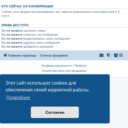
КТО СЕЙЧАС НА КОНФЕРЕНЦИИ
Сейчас этот форум просматривают: нет зарегистрированных пользователей и 3
гостя
ПРАВА ДОСТУПА
Вы
не можете
начинать темы
Вы
не можете
отвечать на сообщения
Вы
не можете
редактировать свои сообщения
Вы
не можете
удалять свои сообщения
Вы
не можете
добавлять вложения
Главная страница
Список форумов
Конфиденциальность
|
Правила
Аналитика Ozon для продавцов
Этот сайт использует cookies для
обеспечения своей корректной работы.
Подробнее
Согласен