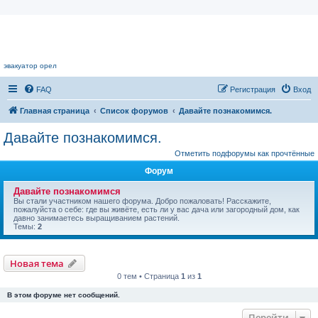
Цветочный форум.
эвакуатор орел
FAQ
Регистрация
Вход
Главная страница
Список форумов
Давайте познакомимся.
Давайте познакомимся.
Отметить подфорумы как прочтённые
Форум
Давайте познакомимся
Вы стали участником нашего форума. Добро пожаловать! Расскажите,
пожалуйста о себе: где вы живёте, есть ли у вас дача или загородный дом, как
давно занимаетесь выращиванием растений.
Темы:
2
Новая тема
0 тем • Страница
1
из
1
В этом форуме нет сообщений.
Перейти