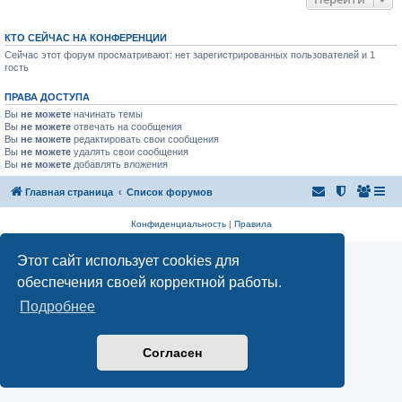
КТО СЕЙЧАС НА КОНФЕРЕНЦИИ
Сейчас этот форум просматривают: нет зарегистрированных пользователей и 1
гость
ПРАВА ДОСТУПА
Вы
не можете
начинать темы
Вы
не можете
отвечать на сообщения
Вы
не можете
редактировать свои сообщения
Вы
не можете
удалять свои сообщения
Вы
не можете
добавлять вложения
Главная страница
Список форумов
Конфиденциальность
|
Правила
Этот сайт использует cookies для
обеспечения своей корректной работы.
Подробнее
Согласен