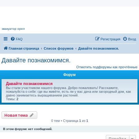
Цветочный форум.
эвакуатор орел
FAQ
Регистрация
Вход
Главная страница
Список форумов
Давайте познакомимся.
Давайте познакомимся.
Отметить подфорумы как прочтённые
Форум
Давайте познакомимся
Вы стали участником нашего форума. Добро пожаловать! Расскажите,
пожалуйста о себе: где вы живёте, есть ли у вас дача или загородный дом, как
давно занимаетесь выращиванием растений.
Темы:
2
Новая тема
0 тем • Страница
1
из
1
В этом форуме нет сообщений.
Перейти