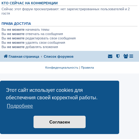
КТО СЕЙЧАС НА КОНФЕРЕНЦИИ
Сейчас этот форум просматривают: нет зарегистрированных пользователей и 2
гостя
ПРАВА ДОСТУПА
Вы
не можете
начинать темы
Вы
не можете
отвечать на сообщения
Вы
не можете
редактировать свои сообщения
Вы
не можете
удалять свои сообщения
Вы
не можете
добавлять вложения
Главная страница
Список форумов
Конфиденциальность
|
Правила
Этот сайт использует cookies для
обеспечения своей корректной работы.
Подробнее
Согласен