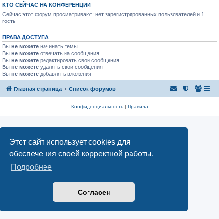
КТО СЕЙЧАС НА КОНФЕРЕНЦИИ
Сейчас этот форум просматривают: нет зарегистрированных пользователей и 1
гость
ПРАВА ДОСТУПА
Вы
не можете
начинать темы
Вы
не можете
отвечать на сообщения
Вы
не можете
редактировать свои сообщения
Вы
не можете
удалять свои сообщения
Вы
не можете
добавлять вложения
Главная страница
Список форумов
Конфиденциальность
|
Правила
Этот сайт использует cookies для
обеспечения своей корректной работы.
Подробнее
Согласен