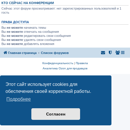
КТО СЕЙЧАС НА КОНФЕРЕНЦИИ
Сейчас этот форум просматривают: нет зарегистрированных пользователей и 1
гость
ПРАВА ДОСТУПА
Вы
не можете
начинать темы
Вы
не можете
отвечать на сообщения
Вы
не можете
редактировать свои сообщения
Вы
не можете
удалять свои сообщения
Вы
не можете
добавлять вложения
Главная страница
Список форумов
Конфиденциальность
|
Правила
Аналитика Ozon для продавцов
Этот сайт использует cookies для
обеспечения своей корректной работы.
Подробнее
Согласен