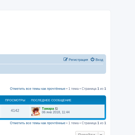
Регистрация
Вход
Отметить все темы как прочтённые
• 1 тема • Страница
1
из
1
ПРОСМОТРЫ
ПОСЛЕДНЕЕ СООБЩЕНИЕ
Тамара
4142
06 янв 2018, 11:44
Отметить все темы как прочтённые
• 1 тема • Страница
1
из
1
Перейти