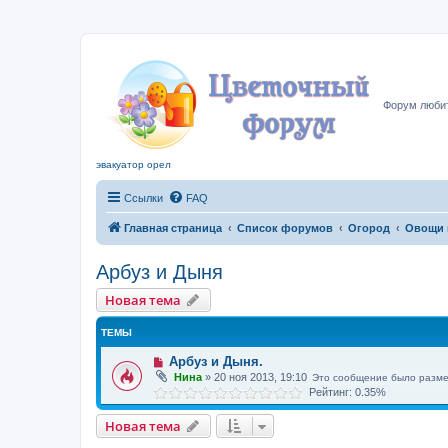
Цвето
Форум любит
эвакуатор орел
Ссылки
FAQ
Главная страница
Список форумов
Огород
Овощи 
Арбуз и Дыня
Новая тема
ТЕМЫ
Арбуз и Дыня.
Нина
»
20 ноя 2013, 19:10
Это сообщение было разме
Рейтинг: 0.35%
Новая тема