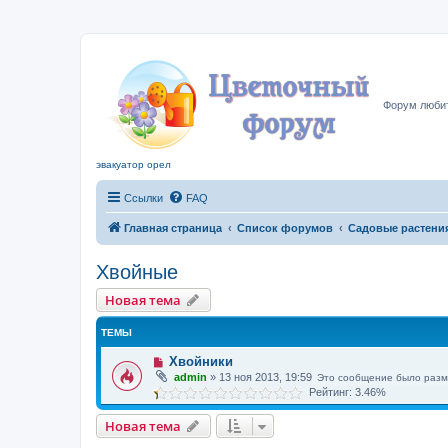
Цвето
Форум любит
эвакуатор орел
Ссылки
FAQ
Главная страница
Список форумов
Садовые растени
Хвойные
Новая тема
ТЕМЫ
Хвойники
admin
»
13 ноя 2013, 19:59
Это сообщение было разм
Рейтинг: 3.46%
Новая тема