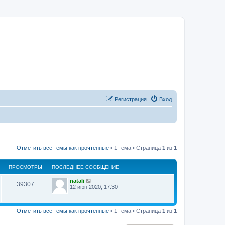
Регистрация
Вход
Отметить все темы как прочтённые
• 1 тема • Страница
1
из
1
ПРОСМОТРЫ
ПОСЛЕДНЕЕ СООБЩЕНИЕ
natali
39307
12 июн 2020, 17:30
Отметить все темы как прочтённые
• 1 тема • Страница
1
из
1