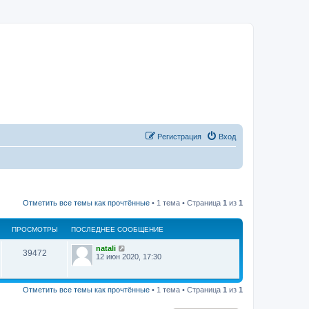
Регистрация
Вход
Отметить все темы как прочтённые
• 1 тема • Страница
1
из
1
ПРОСМОТРЫ
ПОСЛЕДНЕЕ СООБЩЕНИЕ
natali
39472
12 июн 2020, 17:30
Отметить все темы как прочтённые
• 1 тема • Страница
1
из
1