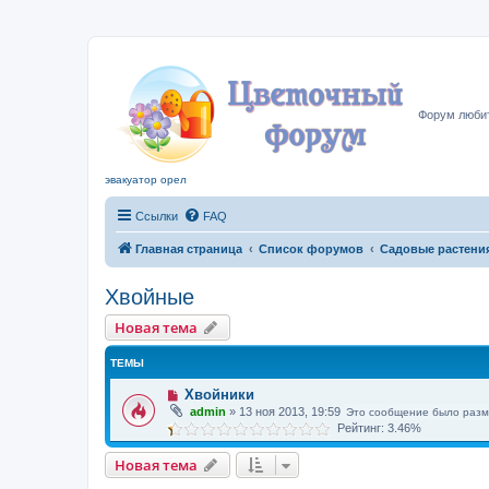
Цвето
Форум любит
эвакуатор орел
Ссылки
FAQ
Главная страница
Список форумов
Садовые растени
Хвойные
Новая тема
ТЕМЫ
Хвойники
admin
»
13 ноя 2013, 19:59
Это сообщение было разм
Рейтинг: 3.46%
Новая тема