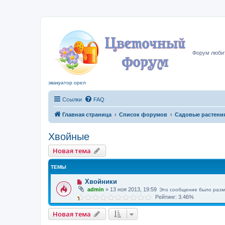
Цвето
Форум любит
эвакуатор орел
Ссылки
FAQ
Главная страница
Список форумов
Садовые растени
Хвойные
Новая тема
ТЕМЫ
Хвойники
admin
»
13 ноя 2013, 19:59
Это сообщение было разм
Рейтинг: 3.46%
Новая тема