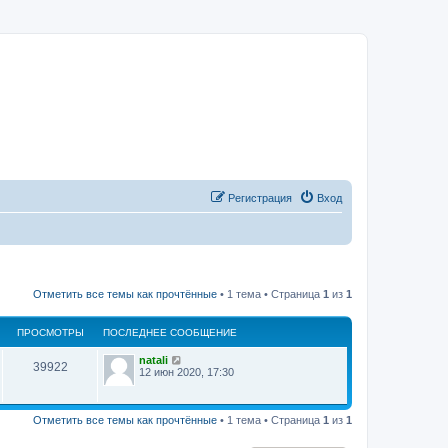
Регистрация
Вход
Отметить все темы как прочтённые
• 1 тема • Страница
1
из
1
ПРОСМОТРЫ
ПОСЛЕДНЕЕ СООБЩЕНИЕ
natali
39922
12 июн 2020, 17:30
Отметить все темы как прочтённые
• 1 тема • Страница
1
из
1