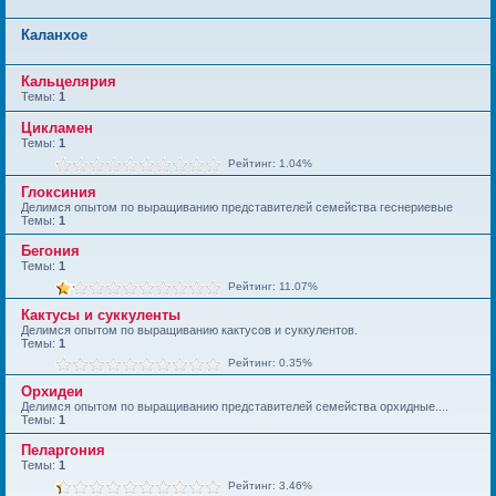
Каланхое
Кальцелярия
Темы:
1
Цикламен
Темы:
1
Рейтинг: 1.04%
Глоксиния
Делимся опытом по выращиванию представителей семейства геснериевые
Темы:
1
Бегония
Темы:
1
Рейтинг: 11.07%
Кактусы и суккуленты
Делимся опытом по выращиванию кактусов и суккулентов.
Темы:
1
Рейтинг: 0.35%
Орхидеи
Делимся опытом по выращиванию представителей семейства орхидные....
Темы:
1
Пеларгония
Темы:
1
Рейтинг: 3.46%