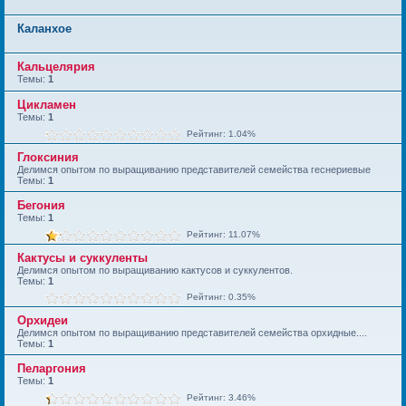
Каланхое
Кальцелярия
Темы:
1
Цикламен
Темы:
1
Рейтинг: 1.04%
Глоксиния
Делимся опытом по выращиванию представителей семейства геснериевые
Темы:
1
Бегония
Темы:
1
Рейтинг: 11.07%
Кактусы и суккуленты
Делимся опытом по выращиванию кактусов и суккулентов.
Темы:
1
Рейтинг: 0.35%
Орхидеи
Делимся опытом по выращиванию представителей семейства орхидные....
Темы:
1
Пеларгония
Темы:
1
Рейтинг: 3.46%