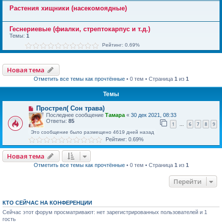
Растения хищники (насекомоядные)
Геснериевые (фиалки, стрептокарпус и т.д.)
Темы:
1
Рейтинг: 0.69%
Новая тема
Отметить все темы как прочтённые
• 0 тем • Страница
1
из
1
Темы
Прострел( Сон трава)
Последнее сообщение
Тамара
«
30 дек 2021, 08:33
Ответы:
85
1
6
7
8
9
…
Это сообщение было размещено 4619 дней назад
Рейтинг: 0.69%
Новая тема
Отметить все темы как прочтённые
• 0 тем • Страница
1
из
1
Перейти
КТО СЕЙЧАС НА КОНФЕРЕНЦИИ
Сейчас этот форум просматривают: нет зарегистрированных пользователей и 1
гость