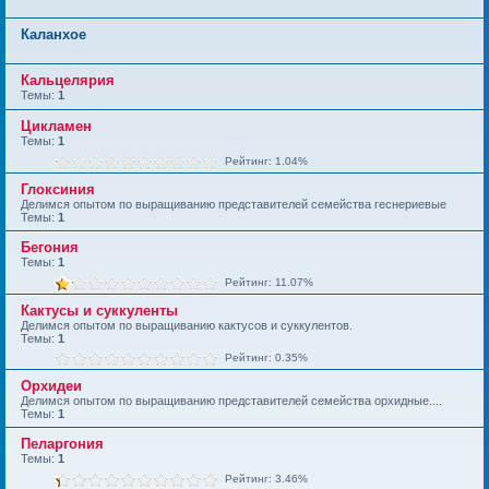
Каланхое
Кальцелярия
Темы:
1
Цикламен
Темы:
1
Рейтинг: 1.04%
Глоксиния
Делимся опытом по выращиванию представителей семейства геснериевые
Темы:
1
Бегония
Темы:
1
Рейтинг: 11.07%
Кактусы и суккуленты
Делимся опытом по выращиванию кактусов и суккулентов.
Темы:
1
Рейтинг: 0.35%
Орхидеи
Делимся опытом по выращиванию представителей семейства орхидные....
Темы:
1
Пеларгония
Темы:
1
Рейтинг: 3.46%