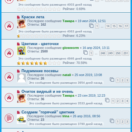
Это сообщение было размещено 4003 дней назад
Рейтинг: 0.69%
Краски лета
Последнее сообщение
Тамара
«
19 июл 2024, 12:51
Ответы:
162
1
14
15
16
17
…
Это сообщение было размещено 4063 дней назад
Рейтинг: 6.23%
Цветики - цветочки
Последнее сообщение
glowworm
«
16 апр 2024, 13:11
Ответы:
2500
1
248
249
250
251
…
Это сообщение было размещено 4946 дней назад
Рейтинг: 70.59%
Подзимние посевы
Последнее сообщение
natali
«
25 ноя 2019, 13:08
Ответы:
26
1
2
3
Это сообщение было размещено 3954 дней назад
Очиток видный и не очень
Последнее сообщение
Тамара
«
23 сен 2019, 12:23
Ответы:
36
1
2
3
4
Это сообщение было размещено 3533 дней назад
Создаем "горячий" цветник
Последнее сообщение
Irina
«
26 апр 2016, 08:56
Ответы:
23
1
2
3
Это сообщение было размещено 3790 дней назад