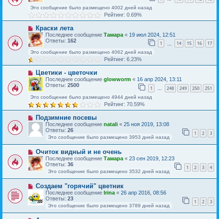
Это сообщение было размещено 4002 дней назад
Рейтинг: 0.69%
Краски лета
Последнее сообщение
Тамара
«
19 июл 2024, 12:51
Ответы:
162
1
14
15
16
17
…
Это сообщение было размещено 4062 дней назад
Рейтинг: 6.23%
Цветики - цветочки
Последнее сообщение
glowworm
«
16 апр 2024, 13:11
Ответы:
2500
1
248
249
250
251
…
Это сообщение было размещено 4944 дней назад
Рейтинг: 70.59%
Подзимние посевы
Последнее сообщение
natali
«
25 ноя 2019, 13:08
Ответы:
26
1
2
3
Это сообщение было размещено 3953 дней назад
Очиток видный и не очень
Последнее сообщение
Тамара
«
23 сен 2019, 12:23
Ответы:
36
1
2
3
4
Это сообщение было размещено 3532 дней назад
Создаем "горячий" цветник
Последнее сообщение
Irina
«
26 апр 2016, 08:56
Ответы:
23
1
2
3
Это сообщение было размещено 3789 дней назад