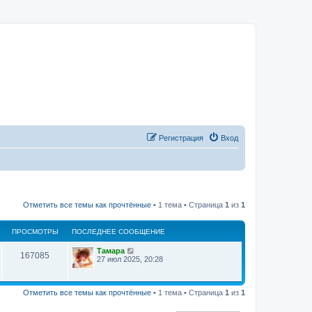
Регистрация
Вход
Отметить все темы как прочтённые
• 1 тема • Страница
1
из
1
ПРОСМОТРЫ
ПОСЛЕДНЕЕ СООБЩЕНИЕ
Тамара
167085
27 июл 2025, 20:28
Отметить все темы как прочтённые
• 1 тема • Страница
1
из
1