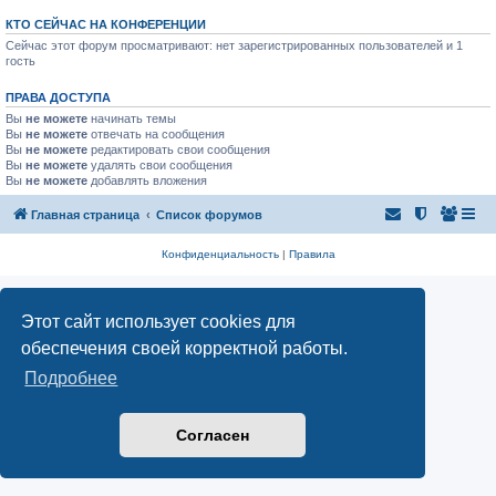
КТО СЕЙЧАС НА КОНФЕРЕНЦИИ
Сейчас этот форум просматривают: нет зарегистрированных пользователей и 1
гость
ПРАВА ДОСТУПА
Вы
не можете
начинать темы
Вы
не можете
отвечать на сообщения
Вы
не можете
редактировать свои сообщения
Вы
не можете
удалять свои сообщения
Вы
не можете
добавлять вложения
Главная страница
Список форумов
Конфиденциальность
|
Правила
Этот сайт использует cookies для
обеспечения своей корректной работы.
Подробнее
Согласен