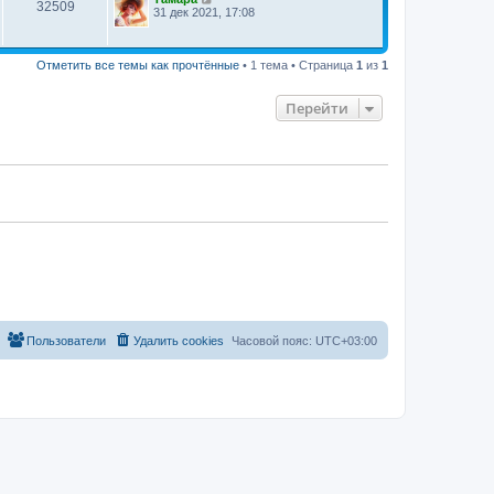
32509
31 дек 2021, 17:08
Отметить все темы как прочтённые
• 1 тема • Страница
1
из
1
Перейти
Пользователи
Удалить cookies
Часовой пояс:
UTC+03:00