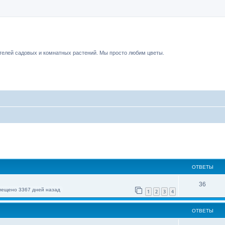
чный форум.
елей садовых и комнатных растений. Мы просто любим цветы.
ОТВЕТЫ
36
мещено 3367 дней назад
1
2
3
4
ОТВЕТЫ