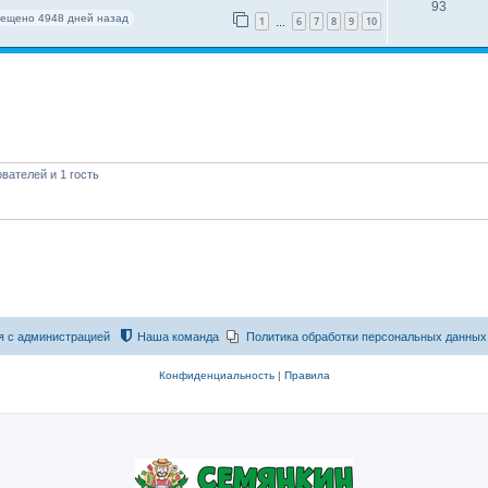
93
ещено 4948 дней назад
1
6
7
8
9
10
…
вателей и 1 гость
я с администрацией
Наша команда
Политика обработки персональных данных
Конфиденциальность
|
Правила