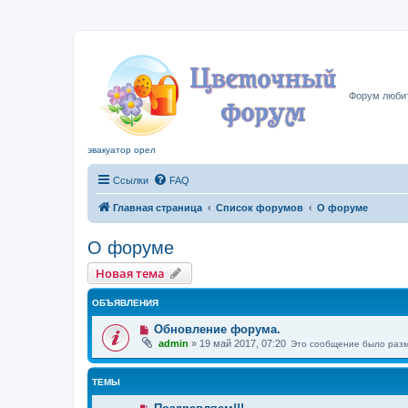
Цвето
Форум любит
эвакуатор орел
Ссылки
FAQ
Главная страница
Список форумов
О форуме
О форуме
Новая тема
ОБЪЯВЛЕНИЯ
Обновление форума.
admin
»
19 май 2017, 07:20
Это сообщение было раз
ТЕМЫ