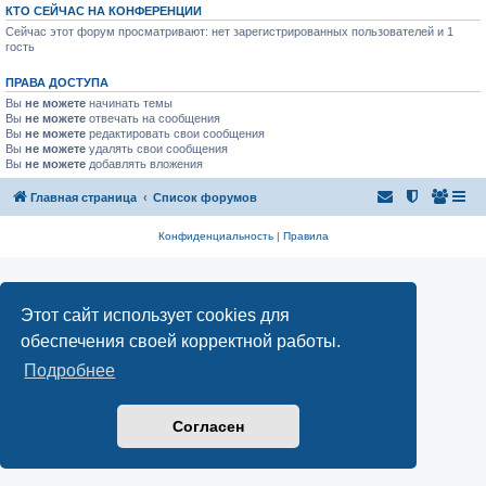
КТО СЕЙЧАС НА КОНФЕРЕНЦИИ
Сейчас этот форум просматривают: нет зарегистрированных пользователей и 1
гость
ПРАВА ДОСТУПА
Вы
не можете
начинать темы
Вы
не можете
отвечать на сообщения
Вы
не можете
редактировать свои сообщения
Вы
не можете
удалять свои сообщения
Вы
не можете
добавлять вложения
Главная страница
Список форумов
Конфиденциальность
|
Правила
Этот сайт использует cookies для
обеспечения своей корректной работы.
Подробнее
Согласен