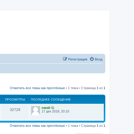
Регистрация
Вход
Отметить все темы как прочтённые
• 1 тема • Страница
1
из
1
ПРОСМОТРЫ
ПОСЛЕДНЕЕ СООБЩЕНИЕ
natali
32728
17 дек 2018, 20:10
Отметить все темы как прочтённые
• 1 тема • Страница
1
из
1