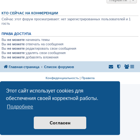
КТО СЕЙЧАС НА КОНФЕРЕНЦИИ
Сейчас этот форум просматривают: нет зарегистрированных пользователей и 1
гость
ПРАВА ДОСТУПА
Вы
не можете
начинать темы
Вы
не можете
отвечать на сообщения
Вы
не можете
редактировать свои сообщения
Вы
не можете
удалять свои сообщения
Вы
не можете
добавлять вложения
Главная страница
Список форумов
Конфиденциальность
|
Правила
Этот сайт использует cookies для
обеспечения своей корректной работы.
Подробнее
Согласен