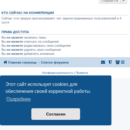
Перейти
КТО СЕЙЧАС НА КОНФЕРЕНЦИИ
Сейчас этот форум просматривают: нет зарегистрированных пользователей и 4
гостя
ПРАВА ДОСТУПА
Вы
не можете
начинать темы
Вы
не можете
отвечать на сообщения
Вы
не можете
редактировать свои сообщения
Вы
не можете
удалять свои сообщения
Вы
не можете
добавлять вложения
Главная страница
Список форумов
Конфиденциальность
|
Правила
Этот сайт использует cookies для
обеспечения своей корректной работы.
Подробнее
Согласен