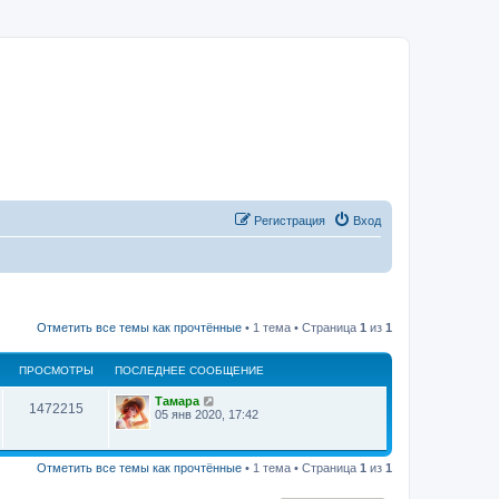
Регистрация
Вход
Отметить все темы как прочтённые
• 1 тема • Страница
1
из
1
ПРОСМОТРЫ
ПОСЛЕДНЕЕ СООБЩЕНИЕ
Тамара
1472215
05 янв 2020, 17:42
Отметить все темы как прочтённые
• 1 тема • Страница
1
из
1