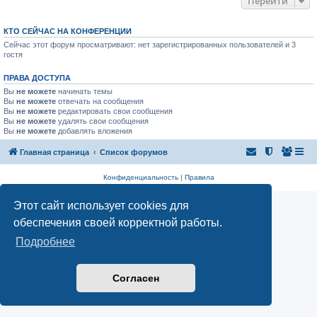
Перейти
КТО СЕЙЧАС НА КОНФЕРЕНЦИИ
Сейчас этот форум просматривают: нет зарегистрированных пользователей и 3
гостя
ПРАВА ДОСТУПА
Вы
не можете
начинать темы
Вы
не можете
отвечать на сообщения
Вы
не можете
редактировать свои сообщения
Вы
не можете
удалять свои сообщения
Вы
не можете
добавлять вложения
Главная страница
Список форумов
Конфиденциальность
|
Правила
Этот сайт использует cookies для
обеспечения своей корректной работы.
Подробнее
Согласен