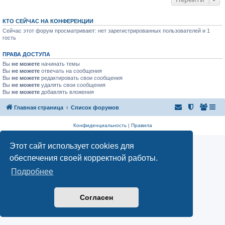
КТО СЕЙЧАС НА КОНФЕРЕНЦИИ
Сейчас этот форум просматривают: нет зарегистрированных пользователей и 1
гость
ПРАВА ДОСТУПА
Вы
не можете
начинать темы
Вы
не можете
отвечать на сообщения
Вы
не можете
редактировать свои сообщения
Вы
не можете
удалять свои сообщения
Вы
не можете
добавлять вложения
Главная страница
Список форумов
Конфиденциальность
|
Правила
Этот сайт использует cookies для
обеспечения своей корректной работы.
Подробнее
Согласен