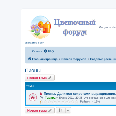
Цвето
Форум любит
эвакуатор орел
Ссылки
FAQ
Главная страница
Список форумов
Садовые растени
Пионы
Новая тема
ТЕМЫ
Пионы. Делимся секретами выращивания
Тамара
»
30 янв 2011, 20:38
Это сообщение было раз
Рейтинг: 4.15%
Новая тема