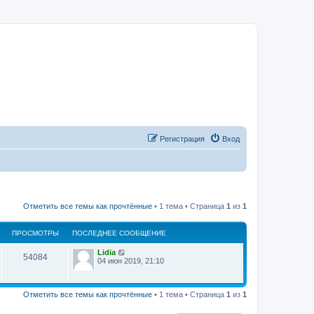
Регистрация
Вход
Отметить все темы как прочтённые
• 1 тема • Страница
1
из
1
ПРОСМОТРЫ
ПОСЛЕДНЕЕ СООБЩЕНИЕ
Lidia
54084
04 июн 2019, 21:10
Отметить все темы как прочтённые
• 1 тема • Страница
1
из
1