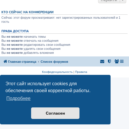
КТО СЕЙЧАС НА КОНФЕРЕНЦИИ
Сейчас этот форум просматривают: нет зарегистрированных пользователей и 1
гость
ПРАВА ДОСТУПА
Вы
не можете
начинать темы
Вы
не можете
отвечать на сообщения
Вы
не можете
редактировать свои сообщения
Вы
не можете
удалять свои сообщения
Вы
не можете
добавлять вложения
Главная страница
Список форумов
Конфиденциальность
|
Правила
Этот сайт использует cookies для
обеспечения своей корректной работы.
Подробнее
Согласен